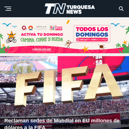
DEPORTES
Reclaman sedes de Mundial en EU millones de
dólares a la FIFA