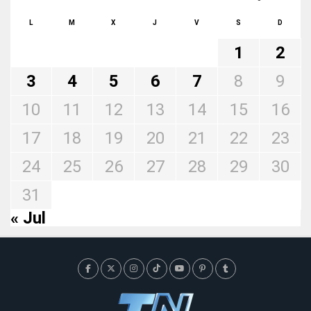
L
M
X
J
V
S
D
1
2
3
4
5
6
7
8
9
10
11
12
13
14
15
16
17
18
19
20
21
22
23
24
25
26
27
28
29
30
31
« Jul