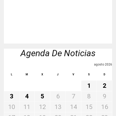
Agenda De Noticias
agosto 2026
L
M
X
J
V
S
D
1
2
3
4
5
6
7
8
9
10
11
12
13
14
15
16