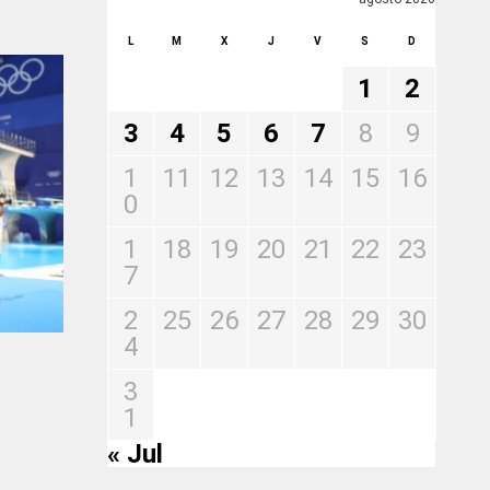
L
M
X
J
V
S
D
1
2
3
4
5
6
7
8
9
1
11
12
13
14
15
16
0
1
18
19
20
21
22
23
7
2
25
26
27
28
29
30
4
3
1
« Jul