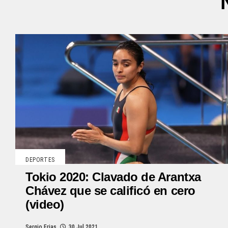
DEPORTES
Tokio 2020: Clavado de Arantxa
Chávez que se calificó en cero
(video)
Sergio Frias
30 Jul 2021