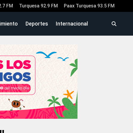
2.7 FM
Turquesa 92.9 FM
Paax Turquesa 93.5 FM
imiento
Deportes
Internacional