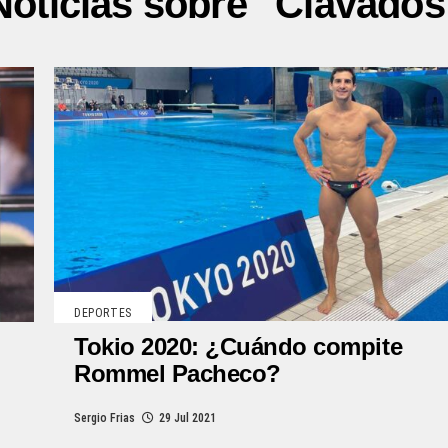
Noticias sobre "Clavados
DEPORTES
Tokio 2020: ¿Cuándo compite
Rommel Pacheco?
Sergio Frias
29 Jul 2021