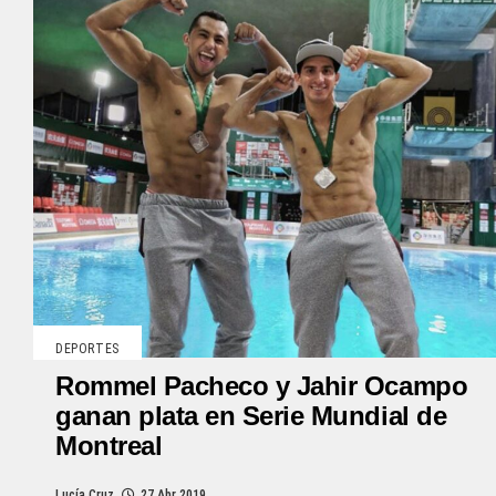
DEPORTES
Rommel Pacheco y Jahir Ocampo
ganan plata en Serie Mundial de
Montreal
Lucía Cruz
27 Abr 2019