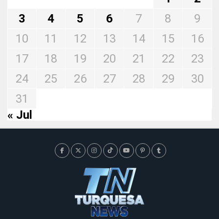
3
4
5
6
7
8
9
10
11
12
13
14
15
16
17
18
19
20
21
22
23
24
25
26
27
28
29
30
31
« Jul