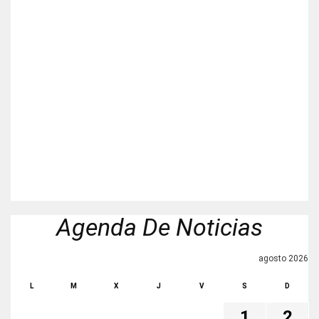
Agenda De Noticias
agosto 2026
L
M
X
J
V
S
D
1
2