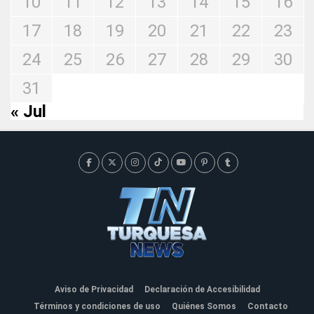
10
11
12
13
14
15
16
17
18
19
20
21
22
23
24
25
26
27
28
29
30
31
« Jul
Aviso de Privacidad
Declaración de Accesibilidad
Términos y condiciones de uso
Quiénes Somos
Contacto