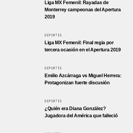
Liga MX Femenil: Rayadas de
Monterrey campeonas del Apertura
2019
DEPORTES
Liga MX Femenil: Final regia por
tercera ocasión en el Apertura 2019
DEPORTES
Emilio Azcárraga vs Miguel Herrera:
Protagonizan fuerte discusión
DEPORTES
¿Quién era Diana González?
Jugadora del América que falleció