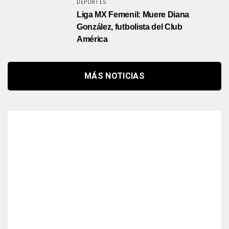
DEPORTES
Liga MX Femenil: Muere Diana
González, futbolista del Club
América
MÁS NOTICIAS