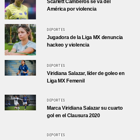
Scarlett Camberos se va del
América por violencia
DEPORTES
Jugadora de la Liga MX denuncia
hackeo y violencia
DEPORTES
Viridiana Salazar, líder de goleo en
Liga MX Femenil
DEPORTES
Marca Viridiana Salazar su cuarto
gol en el Clausura 2020
DEPORTES