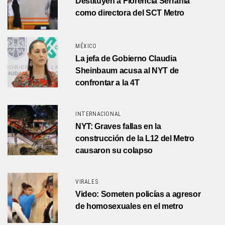
Destituyen a Florencia Serranía
como directora del SCT Metro
MÉXICO
La jefa de Gobierno Claudia
Sheinbaum acusa al NYT de
confrontar a la 4T
INTERNACIONAL
NYT: Graves fallas en la
construcción de la L12 del Metro
causaron su colapso
VIRALES
Video: Someten policías a agresor
de homosexuales en el metro