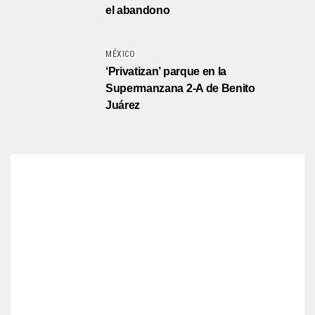
el abandono
MÉXICO
‘Privatizan’ parque en la
Supermanzana 2-A de Benito
Juárez