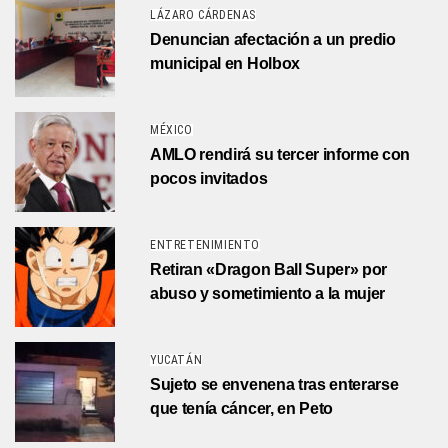
LÁZARO CÁRDENAS
Denuncian afectación a un predio
municipal en Holbox
MÉXICO
AMLO rendirá su tercer informe con
pocos invitados
ENTRETENIMIENTO
Retiran «Dragon Ball Super» por
abuso y sometimiento a la mujer
YUCATÁN
Sujeto se envenena tras enterarse
que tenía cáncer, en Peto