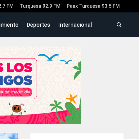
2.7 FM
Turquesa 92.9 FM
Paax Turquesa 93.5 FM
imiento
Deportes
Internacional