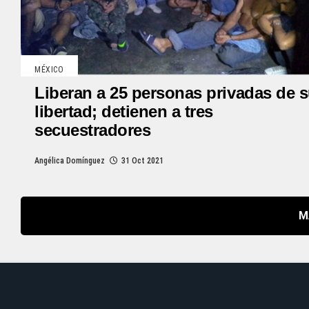
MÉXICO
Liberan a 25 personas privadas de 
libertad; detienen a tres
secuestradores
Angélica Domínguez
31 Oct 2021
M