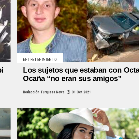
ENTRETENIMIENTO
bi
Los sujetos que estaban con Oct
Ocaña “no eran sus amigos”
Redacción Turquesa News
31 Oct 2021