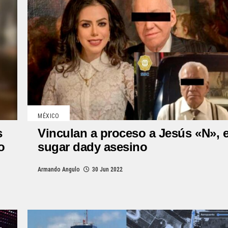
MÉXICO
s
Vinculan a proceso a Jesús «N», e
o
sugar dady asesino
Armando Angulo
30 Jun 2022