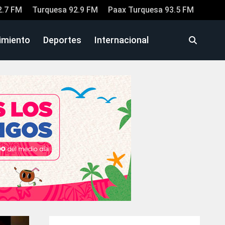
2.7 FM
Turquesa 92.9 FM
Paax Turquesa 93.5 FM
imiento
Deportes
Internacional