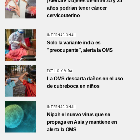
¡Alertan! Mujeres de entre 25 y 35
años podrían tener cáncer
cervicouterino
INTERNACIONAL
Solo la variante india es
“preocupante”, alerta la OMS
ESTILO Y VIDA
La OMS descarta daños en el uso
de cubreboca en niños
INTERNACIONAL
Nipah el nuevo virus que se
propaga en Asia y mantiene en
alerta la OMS