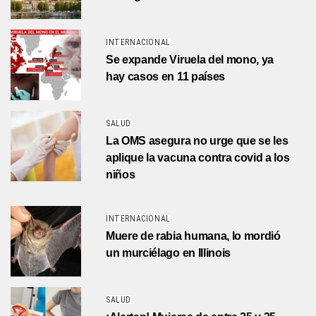
INTERNACIONAL
Se expande Viruela del mono, ya
hay casos en 11 países
SALUD
La OMS asegura no urge que se les
aplique la vacuna contra covid a los
niños
INTERNACIONAL
Muere de rabia humana, lo mordió
un murciélago en Illinois
SALUD