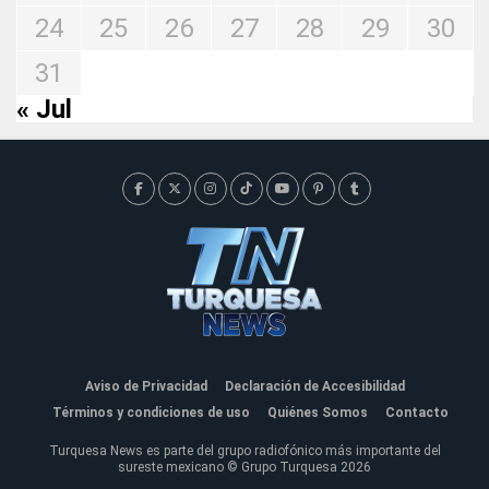
24
25
26
27
28
29
30
31
« Jul
Aviso de Privacidad
Declaración de Accesibilidad
Términos y condiciones de uso
Quiénes Somos
Contacto
Turquesa News es parte del grupo radiofónico más importante del
sureste mexicano © Grupo Turquesa 2026