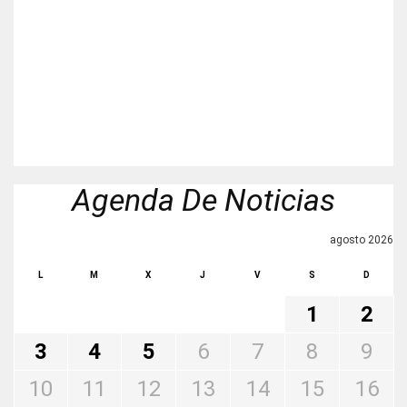
Agenda De Noticias
agosto 2026
L
M
X
J
V
S
D
1
2
3
4
5
6
7
8
9
10
11
12
13
14
15
16