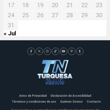
17
18
19
20
21
22
23
24
25
26
27
28
29
30
31
« Jul
Aviso de Privacidad
Declaración de Accesibilidad
Términos y condiciones de uso
Quiénes Somos
Contacto