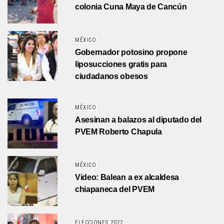
colonia Cuna Maya de Cancún
MÉXICO
Gobernador potosino propone
liposucciones gratis para
ciudadanos obesos
MÉXICO
Asesinan a balazos al diputado del
PVEM Roberto Chapula
MÉXICO
Video: Balean a ex alcaldesa
chiapaneca del PVEM
ELECCIONES 2022