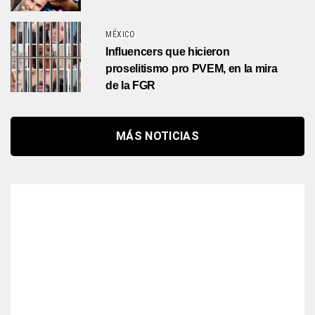
MÉXICO
Influencers que hicieron
proselitismo pro PVEM, en la mira
de la FGR
MÁS NOTICIAS