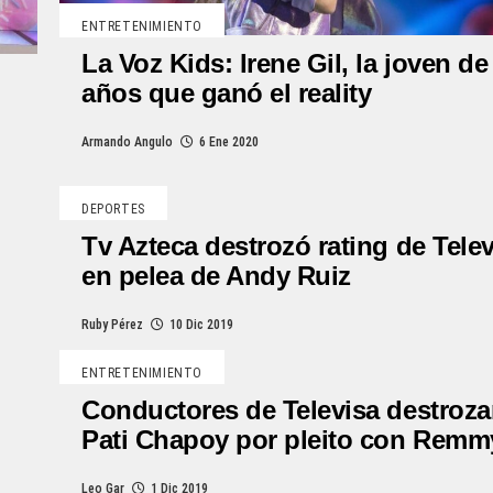
ENTRETENIMIENTO
La Voz Kids: Irene Gil, la joven de
años que ganó el reality
Armando Angulo
6 Ene 2020
DEPORTES
Tv Azteca destrozó rating de Tele
en pelea de Andy Ruiz
Ruby Pérez
10 Dic 2019
ENTRETENIMIENTO
Conductores de Televisa destroza
Pati Chapoy por pleito con Remm
Leo Gar
1 Dic 2019