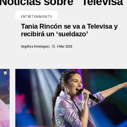
Noticias sobre "Televisa
ENTRETENIMIENTO
Tania Rincón se va a Televisa y
recibirá un ‘sueldazo’
Angélica Domínguez
4 Mar 2020