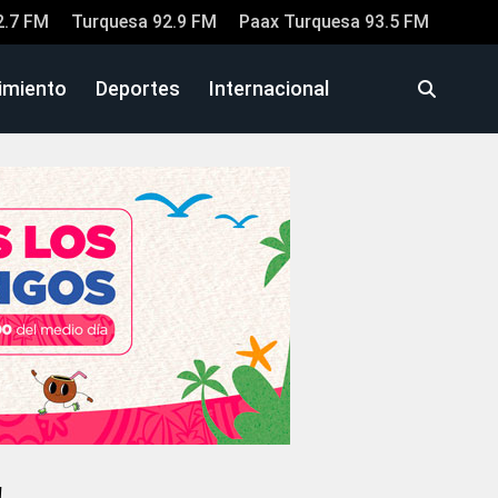
2.7 FM
Turquesa 92.9 FM
Paax Turquesa 93.5 FM
imiento
Deportes
Internacional