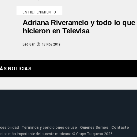
ENTRETENIMIENTO
Adriana Riveramelo y todo lo que 
hicieron en Televisa
Leo Gar
13 Nov 2019
ÁS NOTICIAS
cesibilidad
Términos y condiciones de uso
Quiénes Somos
Contacto
fónico más importante del sureste mexicano © Grupo Turquesa 2026