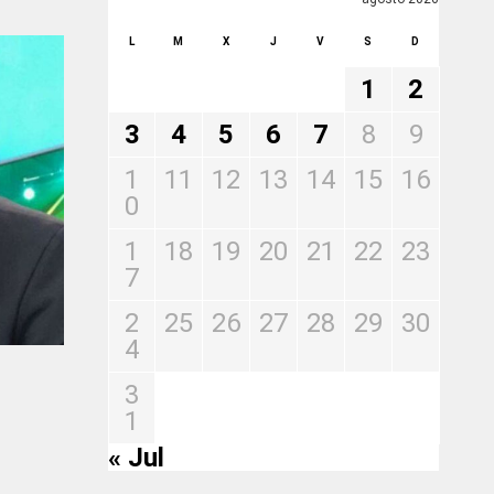
L
M
X
J
V
S
D
1
2
3
4
5
6
7
8
9
1
11
12
13
14
15
16
0
1
18
19
20
21
22
23
7
2
25
26
27
28
29
30
4
3
1
« Jul