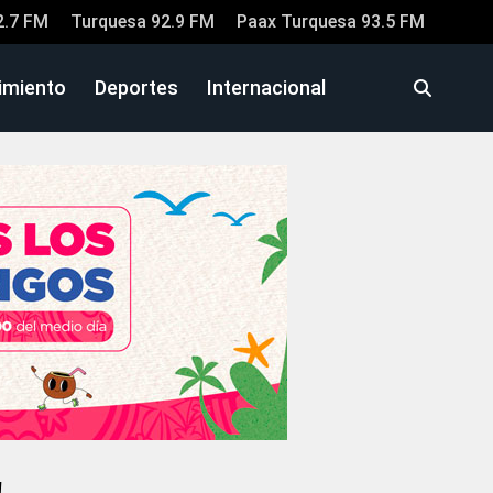
2.7 FM
Turquesa 92.9 FM
Paax Turquesa 93.5 FM
imiento
Deportes
Internacional