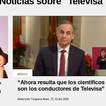
Noticias sobre "Televisa
MÉXICO
“Ahora resulta que los científicos
’
son los conductores de Televisa”
s
Redacción Turquesa News
22 Dic 2020