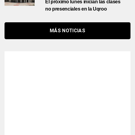
El próximo lunes inician las clases
no presenciales en la Uqroo
MÁS NOTICIAS