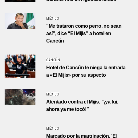
MÉXICO
“Me trataron como perro, no sean
así”, dice “El Mijis” a hotel en
Cancún
CANCÚN
Hotel de Cancún le niega la entrada
a «El Mijis» por su aspecto
MÉXICO
Atentado contra el Mijis: “¡ya fui,
ahora ya me tocó!”
MÉXICO
Marcado por la marginación, ‘El