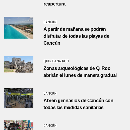
reapertura
CANCÚN
A partir de mañana se podrán
disfrutar de todas las playas de
Cancún
QUINTANA ROO
Zonas arqueológicas de Q. Roo
abrirán el lunes de manera gradual
CANCÚN
Abren gimnasios de Cancún con
todas las medidas sanitarias
CANCÚN