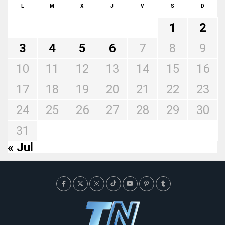
L
M
X
J
V
S
D
1
2
3
4
5
6
7
8
9
10
11
12
13
14
15
16
17
18
19
20
21
22
23
24
25
26
27
28
29
30
31
« Jul