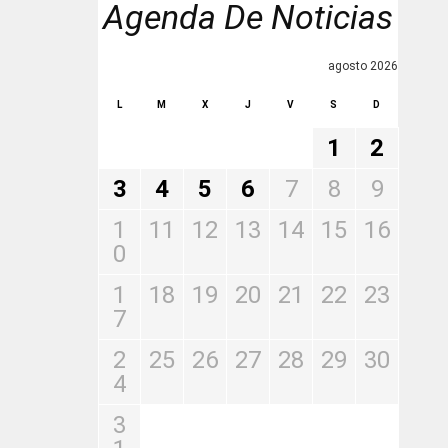
Agenda De Noticias
agosto 2026
L
M
X
J
V
S
D
1
2
3
4
5
6
7
8
9
1
11
12
13
14
15
16
0
1
18
19
20
21
22
23
7
2
25
26
27
28
29
30
4
3