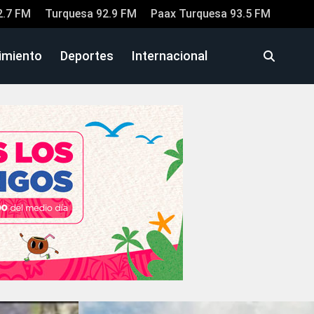
2.7 FM
Turquesa 92.9 FM
Paax Turquesa 93.5 FM
imiento
Deportes
Internacional