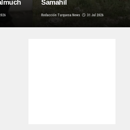
almuch
Samahil
2026
Redacción Turquesa News
31 Jul 2026