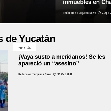
inmuebles en Ch
Redacción Turquesa News
2 Ago 
s de Yucatán
YUCATÁN
¡Vaya susto a meridanos! Se les
apareció un “asesino”
Redacción Turquesa News
31 Oct 2018