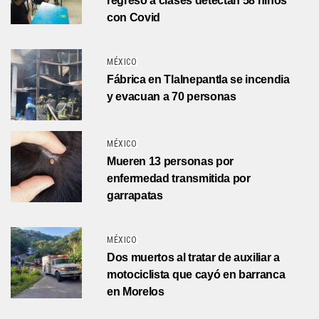
regreso a clases detectan 58 niños
con Covid
MÉXICO
Fábrica en Tlalnepantla se incendia
y evacuan a 70 personas
MÉXICO
Mueren 13 personas por
enfermedad transmitida por
garrapatas
MÉXICO
Dos muertos al tratar de auxiliar a
motociclista que cayó en barranca
en Morelos