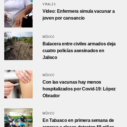
VIRALES
Video: Enfermera simula vacunar a
joven por cansancio
MÉXICO
Balacera entre civiles armados deja
cuatro policías asesinados en
Jalisco
MÉXICO
Con las vacunas hay menos
hospitalizados por Covid-19: López
Obrador
MÉXICO
En Tabasco en primera semana de