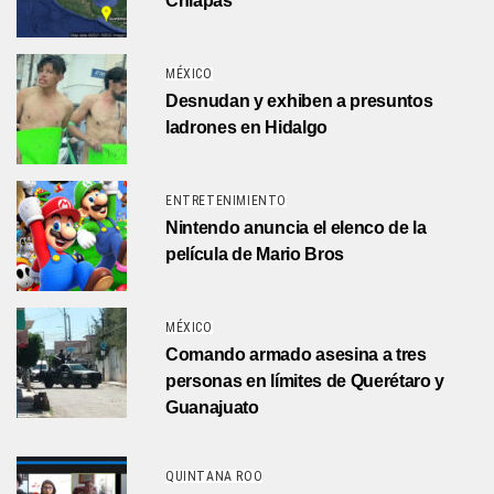
Chiapas
MÉXICO
Desnudan y exhiben a presuntos
ladrones en Hidalgo
ENTRETENIMIENTO
Nintendo anuncia el elenco de la
película de Mario Bros
MÉXICO
Comando armado asesina a tres
personas en límites de Querétaro y
Guanajuato
QUINTANA ROO