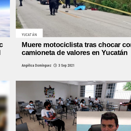
YUCATÁN
c
Muere motociclista tras chocar c
l
camioneta de valores en Yucatán
Angélica Domínguez
3 Sep 2021