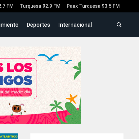
2.7 FM
Turquesa 92.9 FM
Paax Turquesa 93.5 FM
imiento
Deportes
Internacional