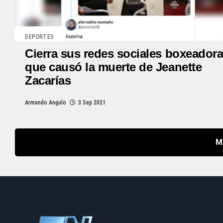
DEPORTES
Cierra sus redes sociales boxeador
que causó la muerte de Jeanette
Zacarías
Armando Angulo
3 Sep 2021
M