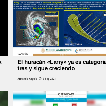
CANCÚN
x
El huracán «Larry» ya es categorí
tres y sigue creciendo
Armando Angulo
3 Sep 2021