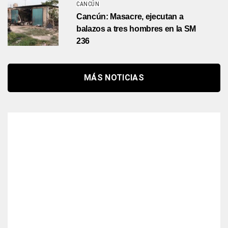
CANCÚN
Cancún: Masacre, ejecutan a
balazos a tres hombres en la SM
236
MÁS NOTICIAS