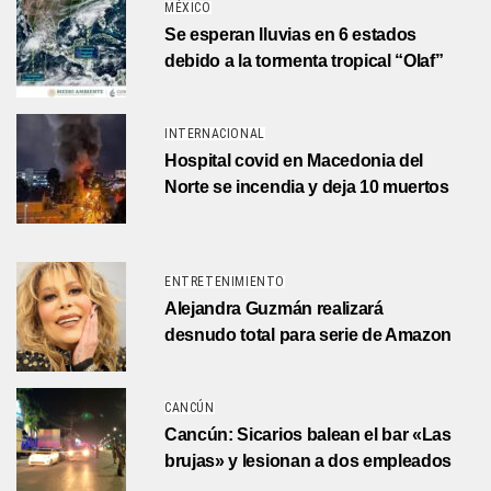
MÉXICO
Se esperan lluvias en 6 estados
debido a la tormenta tropical “Olaf”
INTERNACIONAL
Hospital covid en Macedonia del
Norte se incendia y deja 10 muertos
ENTRETENIMIENTO
Alejandra Guzmán realizará
desnudo total para serie de Amazon
CANCÚN
Cancún: Sicarios balean el bar «Las
brujas» y lesionan a dos empleados