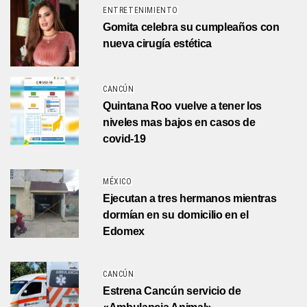
ENTRETENIMIENTO
Gomita celebra su cumpleaños con
nueva cirugía estética
CANCÚN
Quintana Roo vuelve a tener los
niveles mas bajos en casos de
covid-19
MÉXICO
Ejecutan a tres hermanos mientras
dormían en su domicilio en el
Edomex
CANCÚN
Estrena Cancún servicio de