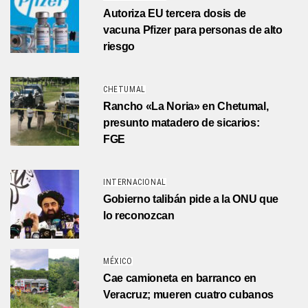
Autoriza EU tercera dosis de
vacuna Pfizer para personas de alto
riesgo
CHETUMAL
Rancho «La Noria» en Chetumal,
presunto matadero de sicarios:
FGE
INTERNACIONAL
Gobierno talibán pide a la ONU que
lo reconozcan
MÉXICO
Cae camioneta en barranco en
Veracruz; mueren cuatro cubanos