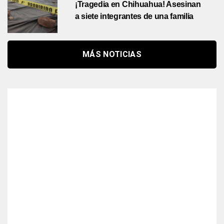
¡Tragedia en Chihuahua! Asesinan
a siete integrantes de una familia
MÁS NOTICIAS