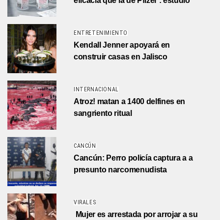
eficacia que la de Pfizer : estudio
ENTRETENIMIENTO
Kendall Jenner apoyará en
construir casas en Jalisco
INTERNACIONAL
Atroz! matan a 1400 delfines en
sangriento ritual
CANCÚN
Cancún: Perro policía captura a a
presunto narcomenudista
VIRALES
Mujer es arrestada por arrojar a su