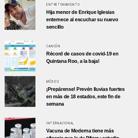
ENTRETENIMIENTO
Hija menor de Enrique Iglesias
enternece al escuchar su nuevo
sencillo
CANCÚN
Récord de casos de covid-19 en
Quintana Roo, a la baja!
MÉXICO
¡Prepárense! Prevén lluvias fuertes
en más de 18 estados, este fin de
semana
INTERNACIONAL
Vacuna de Moderna tiene más