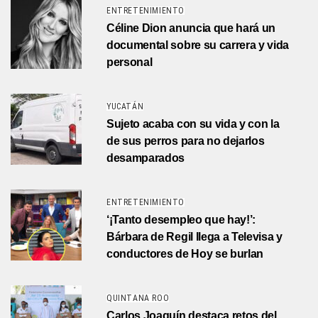
ENTRETENIMIENTO
Céline Dion anuncia que hará un
documental sobre su carrera y vida
personal
YUCATÁN
Sujeto acaba con su vida y con la
de sus perros para no dejarlos
desamparados
ENTRETENIMIENTO
‘¡Tanto desempleo que hay!’:
Bárbara de Regil llega a Televisa y
conductores de Hoy se burlan
QUINTANA ROO
Carlos Joaquín destaca retos del