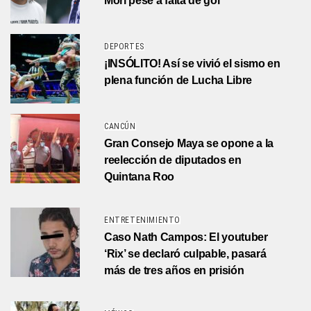
Mori pese a falta de gol
DEPORTES
¡INSÓLITO! Así se vivió el sismo en
plena función de Lucha Libre
CANCÚN
Gran Consejo Maya se opone a la
reelección de diputados en
Quintana Roo
ENTRETENIMIENTO
Caso Nath Campos: El youtuber
‘Rix’ se declaró culpable, pasará
más de tres años en prisión