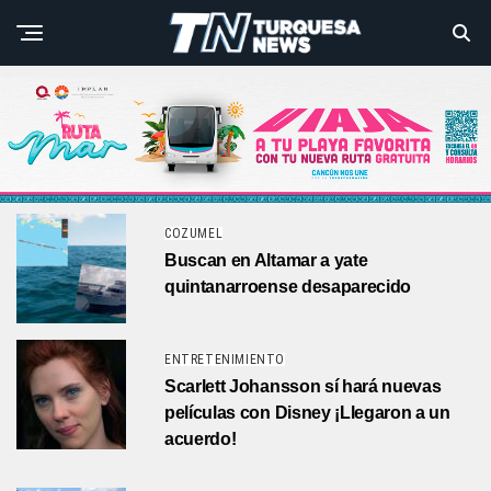
COZUMEL
Buscan en Altamar a yate
quintanarroense desaparecido
ENTRETENIMIENTO
Scarlett Johansson sí hará nuevas
películas con Disney ¡Llegaron a un
acuerdo!