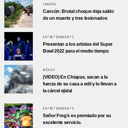
CANCÚN
Cancún: Brutal choque deja saldo
de un muerto y tres lesionados
ENTRETENIMIENTO
Presentan a los artistas del Super
Bowl 2022 para el medio tiempo
MÉXICO
(VIDEO) En Chiapas, sacan a la
fuerza de su casa a edil y lo llevan a
la cárcel ejidal
ENTRETENIMIENTO
Señor Frog’s es premiado por su
excelente servicio.